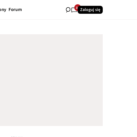
33
ony
Forum
Zaloguj się