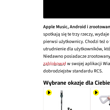
Apple Music, Android i zrootowan
spotkają się te trzy rzeczy, wydaje 
pierwsi użytkownicy. Chodzi też o 
utrudnienie dla użytkowników, któ
Niedawno posiadacze zrootowanyc
zablokował
w swojej aplikacji Wi
dobrodziejstw standardu RCS.
Wybrane okazje dla Ciebie