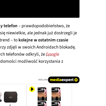
y telefon
– prawdopodobieństwo, że
się niewielkie, ale jednak już dostrzegli je
trend – to
kolejne w ostatnim czasie
rzy zdjęli w swoich Androidach blokadę.
h telefonów odkryli, że
Google
adomości możliwość korzystania z
REKLAMA