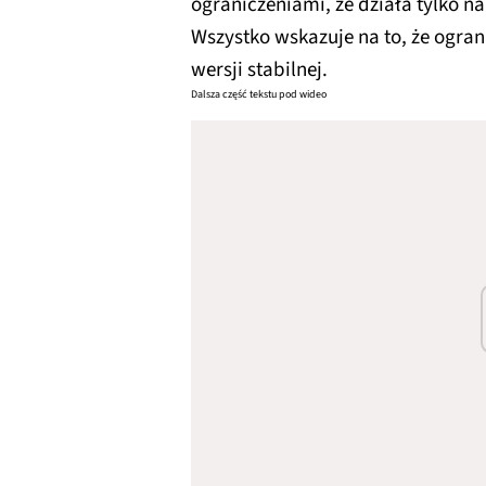
ograniczeniami, że działa tylko 
Wszystko wskazuje na to, że ograni
wersji stabilnej.
Dalsza część tekstu pod wideo