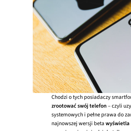
Chodzi o tych posiadaczy smartf
zrootować swój telefon
– czyli u
systemowych i pełne prawa do za
najnowszej wersji beta
wyświetla 