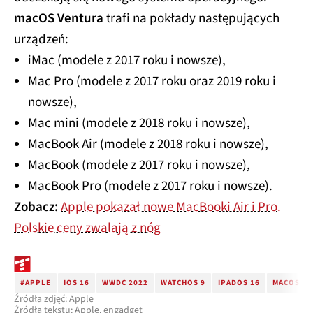
macOS Ventura
trafi na pokłady następujących
urządzeń:
iMac (modele z 2017 roku i nowsze),
Mac Pro (modele z 2017 roku oraz 2019 roku i
nowsze),
Mac mini (modele z 2018 roku i nowsze),
MacBook Air (modele z 2018 roku i nowsze),
MacBook (modele z 2017 roku i nowsze),
MacBook Pro (modele z 2017 roku i nowsze).
Zobacz:
Apple pokazał nowe MacBooki Air i Pro.
Polskie ceny zwalają z nóg
#APPLE
IOS 16
WWDC 2022
WATCHOS 9
IPADOS 16
MACOS VE
Źródła zdjęć: Apple
Źródła tekstu: Apple, engadget