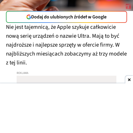
Dodaj do ulubionych źródeł w Google
Nie jest tajemnicą, że Apple szykuje całkowicie
nową serię urządzeń o nazwie Ultra. Mają to być
najdroższe i najlepsze sprzęty w ofercie firmy. W
najbliższych miesiącach zobaczymy aż trzy modele
z tej linii.