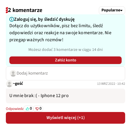
2 komentarze
Popularne
Zaloguj się, by śledzić dyskuję
Dołącz do użytkowników, pisz bez limitu, śledź
odpowiedzi oraz reakcje na swoje komentarze. Nie
przegap ważnych rozmów!
Możesz dodać 3 komentarze w ciągu 14 dni
Załóż konto
Dodaj komentarz
~gość
13 WRZ 2022 · 10:42
U mnie brak :( - Iphone 12 pro
0
0
Odpowiedz
Wyświetl więcej (+1)