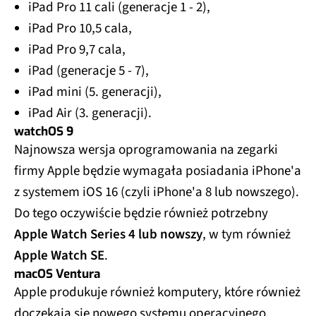
iPad Pro 11 cali (generacje 1 - 2),
iPad Pro 10,5 cala,
iPad Pro 9,7 cala,
iPad (generacje 5 - 7),
iPad mini (5. generacji),
iPad Air (3. generacji).
watchOS 9
Najnowsza wersja oprogramowania na zegarki
firmy Apple będzie wymagała posiadania iPhone'a
z systemem iOS 16 (czyli iPhone'a 8 lub nowszego).
Do tego oczywiście będzie również potrzebny
Apple Watch Series 4 lub nowszy
, w tym również
Apple Watch SE
.
macOS Ventura
Apple produkuje również komputery, które również
doczekają się nowego systemu operacyjnego.