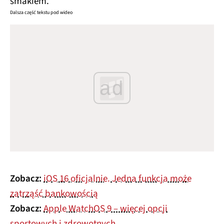
Dalsza część tekstu pod wideo
ad
Zobacz:
iOS 16 oficjalnie. Jedna funkcja może
zatrząść bankowością
Zobacz:
Apple WatchOS 9 – więcej opcji
sportowych i zdrowotnych