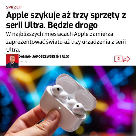
SPRZĘT
Apple szykuje aż trzy sprzęty z
serii Ultra. Będzie drogo
W najbliższych miesiącach Apple zamierza
zaprezentować światu aż trzy urządzenia z serii
Ultra.
DAMIAN JAROSZEWSKI (NER1O)
0
07:19