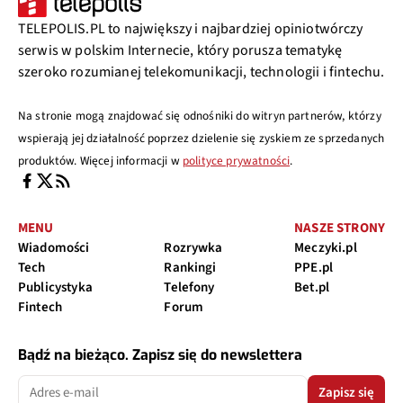
TELEPOLIS.PL to największy i najbardziej opiniotwórczy
serwis w polskim Internecie, który porusza tematykę
szeroko rozumianej telekomunikacji, technologii i fintechu.
Na stronie mogą znajdować się odnośniki do witryn partnerów, którzy
wspierają jej działalność poprzez dzielenie się zyskiem ze sprzedanych
produktów. Więcej informacji w
polityce prywatności
.
MENU
NASZE STRONY
Wiadomości
Rozrywka
Meczyki.pl
Tech
Rankingi
PPE.pl
Publicystyka
Telefony
Bet.pl
Fintech
Forum
Bądź na bieżąco. Zapisz się do newslettera
Zapisz się