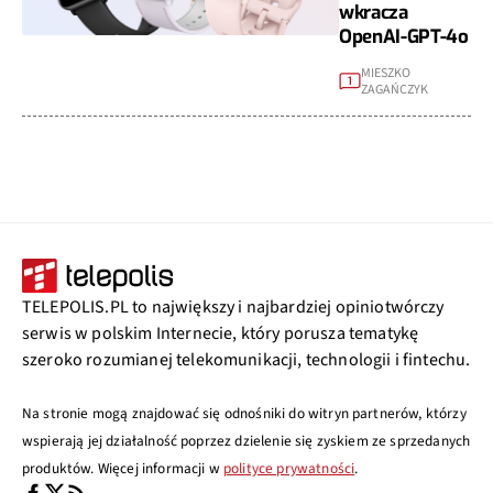
wkracza
OpenAI-GPT-4o
MIESZKO
1
ZAGAŃCZYK
TELEPOLIS.PL to największy i najbardziej opiniotwórczy
serwis w polskim Internecie, który porusza tematykę
szeroko rozumianej telekomunikacji, technologii i fintechu.
Na stronie mogą znajdować się odnośniki do witryn partnerów, którzy
wspierają jej działalność poprzez dzielenie się zyskiem ze sprzedanych
produktów. Więcej informacji w
polityce prywatności
.