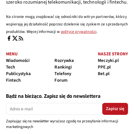
szeroko rozumianej telekomunikacji, technologii i fintechu.
Na stronie mogą znajdować się odnośniki do witryn partnerów, którzy
wspierają jej działalność poprzez dzielenie się zyskiem ze sprzedanych
produktów. Więcej informacji w
polityce prywatności
.
MENU
NASZE STRONY
Wiadomości
Rozrywka
Meczyki.pl
Tech
Rankingi
PPE.pl
Publicystyka
Telefony
Bet.pl
Fintech
Forum
Bądź na bieżąco. Zapisz się do newslettera
Zapisz się
Zapisując się na newsletter wyrażasz zgodę na przesyłanie informacji
marketingowych