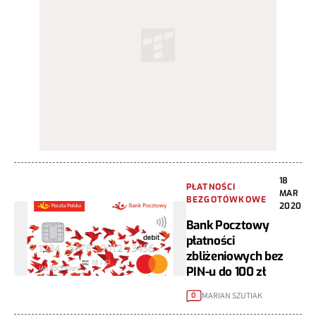
18
PŁATNOŚCI
MAR
BEZGOTÓWKOWE
2020
Bank Pocztowy
płatności
zbliżeniowych bez
PIN-u do 100 zł
MARIAN SZUTIAK
0