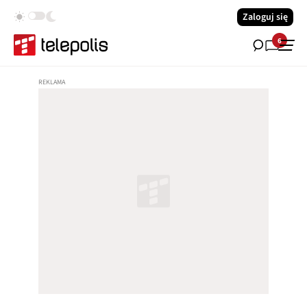
Zaloguj się
6