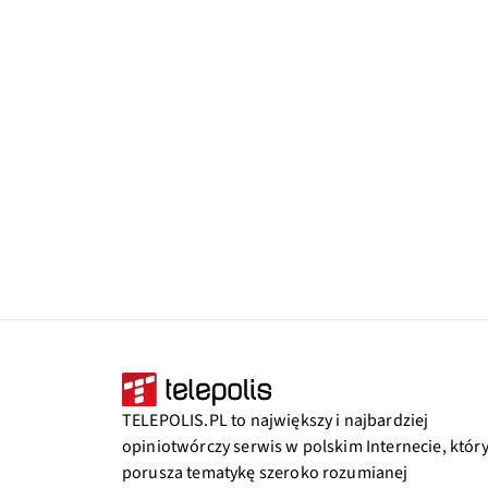
TELEPOLIS.PL to największy i najbardziej
opiniotwórczy serwis w polskim Internecie, któr
porusza tematykę szeroko rozumianej