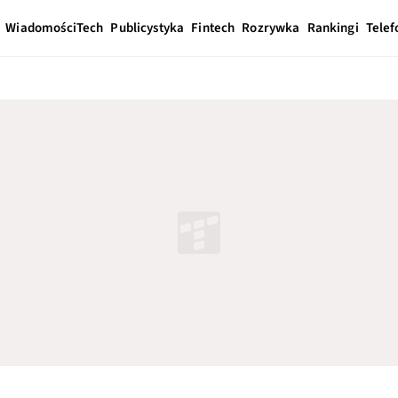
Wiadomości
Tech
Publicystyka
Fintech
Rozrywka
Rankingi
Telef