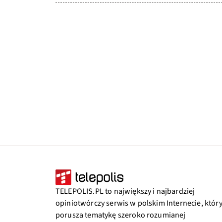
TELEPOLIS.PL to największy i najbardziej
opiniotwórczy serwis w polskim Internecie, któr
porusza tematykę szeroko rozumianej