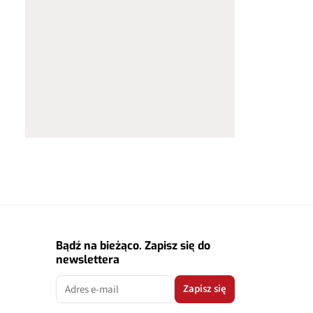
Bądź na bieżąco. Zapisz się do
newslettera
Zapisz się