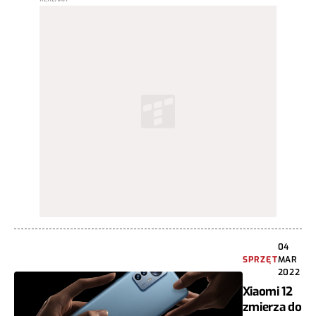
04
SPRZĘT
MAR
2022
Xiaomi 12
zmierza do