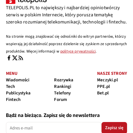
TELEPOLIS.PL to największy i najbardziej opiniotwórczy
serwis w polskim Internecie, który porusza tematykę
szeroko rozumianej telekomunikacji, technologii i fintechu.
Na stronie mogą znajdować się odnośniki do witryn partnerów, którzy
wspierają jej działalność poprzez dzielenie się zyskiem ze sprzedanych
produktów. Więcej informacji w
polityce prywatności
.
MENU
NASZE STRONY
Wiadomości
Rozrywka
Meczyki.pl
Tech
Rankingi
PPE.pl
Publicystyka
Telefony
Bet.pl
Fintech
Forum
Bądź na bieżąco. Zapisz się do newslettera
Zapisz się