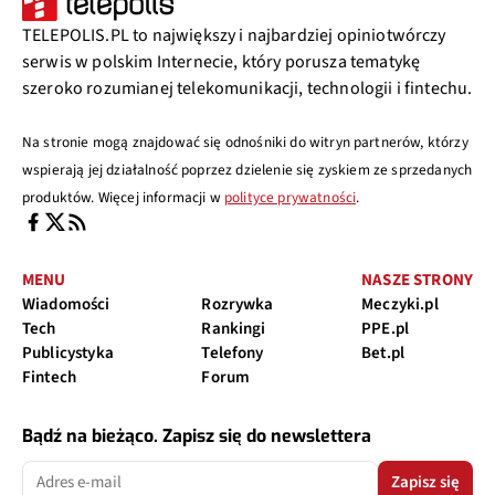
TELEPOLIS.PL to największy i najbardziej opiniotwórczy
serwis w polskim Internecie, który porusza tematykę
szeroko rozumianej telekomunikacji, technologii i fintechu.
Na stronie mogą znajdować się odnośniki do witryn partnerów, którzy
wspierają jej działalność poprzez dzielenie się zyskiem ze sprzedanych
produktów. Więcej informacji w
polityce prywatności
.
MENU
NASZE STRONY
Wiadomości
Rozrywka
Meczyki.pl
Tech
Rankingi
PPE.pl
Publicystyka
Telefony
Bet.pl
Fintech
Forum
Bądź na bieżąco. Zapisz się do newslettera
Zapisz się