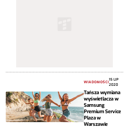
15 LIP
WIADOMOŚCI
2020
Tańsza wymiana
wyświetlacza w
Samsung
Premium Service
Plaza w
Warszawie