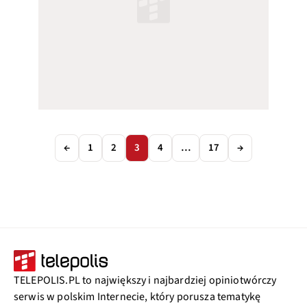
←
1
2
3
4
…
17
→
TELEPOLIS.PL to największy i najbardziej opiniotwórczy
serwis w polskim Internecie, który porusza tematykę