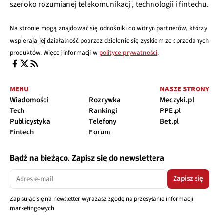
szeroko rozumianej telekomunikacji, technologii i fintechu.
Na stronie mogą znajdować się odnośniki do witryn partnerów, którzy
wspierają jej działalność poprzez dzielenie się zyskiem ze sprzedanych
produktów. Więcej informacji w
polityce prywatności
.
MENU
NASZE STRONY
Wiadomości
Rozrywka
Meczyki.pl
Tech
Rankingi
PPE.pl
Publicystyka
Telefony
Bet.pl
Fintech
Forum
Bądź na bieżąco. Zapisz się do newslettera
Zapisz się
Zapisując się na newsletter wyrażasz zgodę na przesyłanie informacji
marketingowych