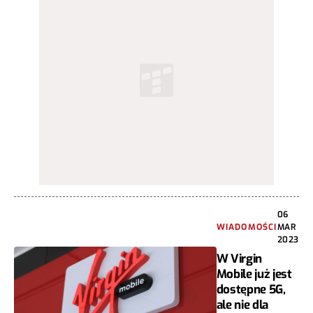
06
WIADOMOŚCI
MAR
2023
W Virgin
Mobile już jest
dostępne 5G,
ale nie dla