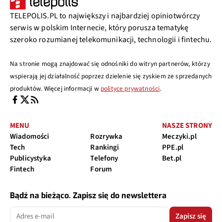
TELEPOLIS.PL to największy i najbardziej opiniotwórczy
serwis w polskim Internecie, który porusza tematykę
szeroko rozumianej telekomunikacji, technologii i fintechu.
Na stronie mogą znajdować się odnośniki do witryn partnerów, którzy
wspierają jej działalność poprzez dzielenie się zyskiem ze sprzedanych
produktów. Więcej informacji w
polityce prywatności
.
MENU
NASZE STRONY
Wiadomości
Rozrywka
Meczyki.pl
Tech
Rankingi
PPE.pl
Publicystyka
Telefony
Bet.pl
Fintech
Forum
Bądź na bieżąco. Zapisz się do newslettera
Zapisz się