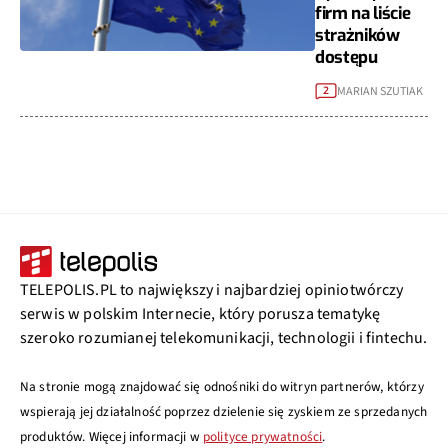
firm na liście
strażników
dostępu
MARIAN SZUTIAK
2
TELEPOLIS.PL to największy i najbardziej opiniotwórczy
serwis w polskim Internecie, który porusza tematykę
szeroko rozumianej telekomunikacji, technologii i fintechu.
Na stronie mogą znajdować się odnośniki do witryn partnerów, którzy
wspierają jej działalność poprzez dzielenie się zyskiem ze sprzedanych
produktów. Więcej informacji w
polityce prywatności
.