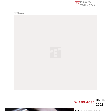
MIESZKO
23
ZAGAŃCZYK
06 LIP
WIADOMOŚCI
2023