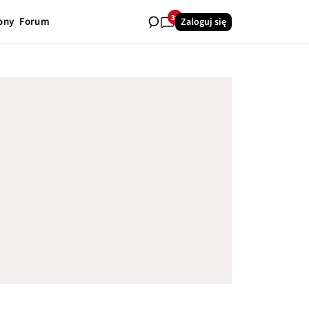
39
ony
Forum
Zaloguj się