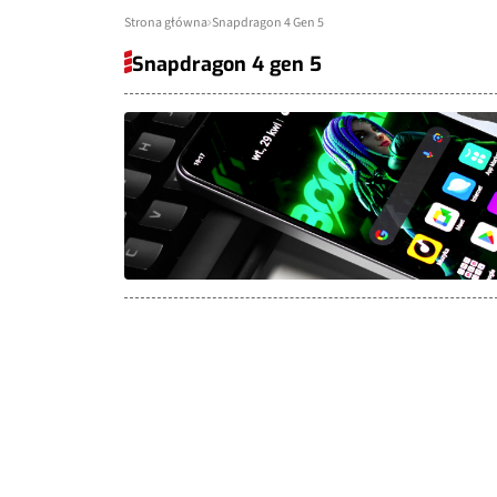
Strona główna
Snapdragon 4 Gen 5
Snapdragon 4 gen 5