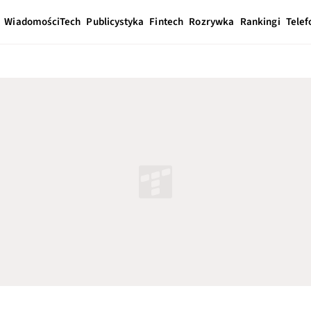
Wiadomości
Tech
Publicystyka
Fintech
Rozrywka
Rankingi
Telef