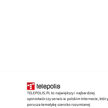
TELEPOLIS.PL to największy i najbardziej
opiniotwórczy serwis w polskim Internecie, któr
porusza tematykę szeroko rozumianej