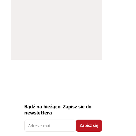
Bądź na bieżąco. Zapisz się do
newslettera
Zapisz się