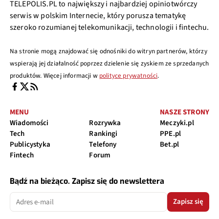
TELEPOLIS.PL to największy i najbardziej opiniotwórczy
serwis w polskim Internecie, który porusza tematykę
szeroko rozumianej telekomunikacji, technologii i fintechu.
Na stronie mogą znajdować się odnośniki do witryn partnerów, którzy
wspierają jej działalność poprzez dzielenie się zyskiem ze sprzedanych
produktów. Więcej informacji w
polityce prywatności
.
MENU
NASZE STRONY
Wiadomości
Rozrywka
Meczyki.pl
Tech
Rankingi
PPE.pl
Publicystyka
Telefony
Bet.pl
Fintech
Forum
Bądź na bieżąco. Zapisz się do newslettera
Zapisz się