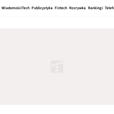
Wiadomości
Tech
Publicystyka
Fintech
Rozrywka
Rankingi
Telef