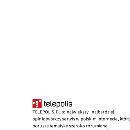
TELEPOLIS.PL to największy i najbardziej
opiniotwórczy serwis w polskim Internecie, któr
porusza tematykę szeroko rozumianej