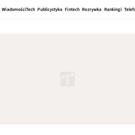
Wiadomości
Tech
Publicystyka
Fintech
Rozrywka
Rankingi
Telef