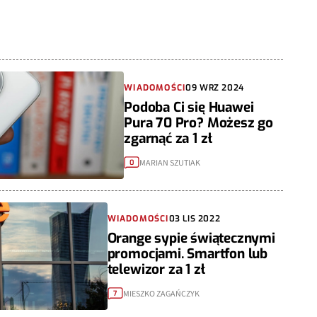
WIADOMOŚCI
09 WRZ 2024
Podoba Ci się Huawei
Pura 70 Pro? Możesz go
zgarnąć za 1 zł
MARIAN SZUTIAK
0
WIADOMOŚCI
03 LIS 2022
Orange sypie świątecznymi
promocjami. Smartfon lub
telewizor za 1 zł
MIESZKO ZAGAŃCZYK
7