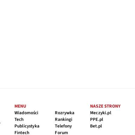
MENU
NASZE STRONY
Wiadomości
Rozrywka
Meczyki.pl
Tech
Rankingi
PPE.pl
y
Publicystyka
Telefony
Bet.pl
Fintech
Forum