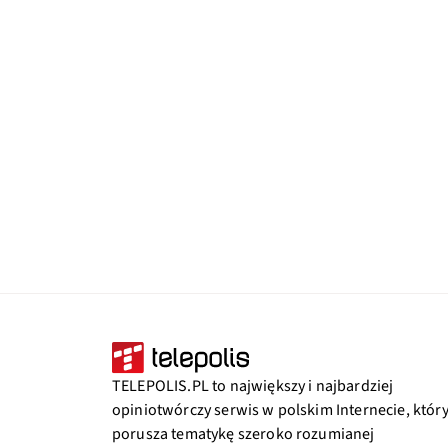
TELEPOLIS.PL to największy i najbardziej
opiniotwórczy serwis w polskim Internecie, któr
porusza tematykę szeroko rozumianej