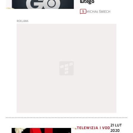
lutego
MICHAŁ ŚWIECH
5
21 LUT
TELEWIZJA I VOD
2020