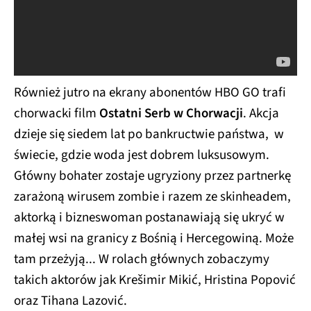
Również jutro na ekrany abonentów HBO GO trafi
chorwacki film
Ostatni Serb w Chorwacji
. Akcja
dzieje się siedem lat po bankructwie państwa, w
świecie, gdzie woda jest dobrem luksusowym.
Główny bohater zostaje ugryziony przez partnerkę
zarażoną wirusem zombie i razem ze skinheadem,
aktorką i bizneswoman postanawiają się ukryć w
małej wsi na granicy z Bośnią i Hercegowiną. Może
tam przeżyją... W rolach głównych zobaczymy
takich aktorów jak Krešimir Mikić, Hristina Popović
oraz Tihana Lazović.