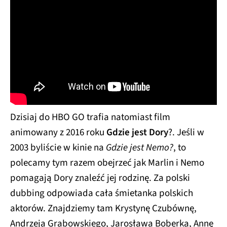
Dzisiaj do HBO GO trafia natomiast film
animowany z 2016 roku
Gdzie jest Dory
?. Jeśli w
2003 byliście w kinie na
Gdzie jest Nemo?
, to
polecamy tym razem obejrzeć jak Marlin i Nemo
pomagają Dory znaleźć jej rodzinę. Za polski
dubbing odpowiada cała śmietanka polskich
aktorów. Znajdziemy tam Krystynę Czubównę,
Andrzeja Grabowskiego, Jarosława Boberka, Annę