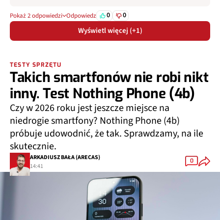
0
0
Pokaż 2 odpowiedzi
Odpowiedz
Wyświetl więcej (+1)
TESTY SPRZĘTU
Takich smartfonów nie robi nikt
inny. Test Nothing Phone (4b)
Czy w 2026 roku jest jeszcze miejsce na
niedrogie smartfony? Nothing Phone (4b)
próbuje udowodnić, że tak. Sprawdzamy, na ile
skutecznie.
ARKADIUSZ BAŁA (ARECAS)
0
14:41