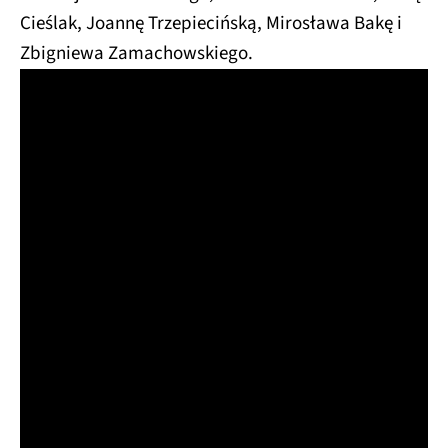
Cieślak, Joannę Trzepiecińską, Mirosława Bakę i
Zbigniewa Zamachowskiego.