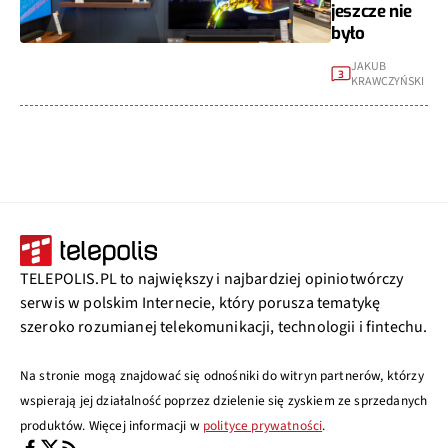
jeszcze nie
było
JAKUB
3
KRAWCZYŃSKI
TELEPOLIS.PL to największy i najbardziej opiniotwórczy
serwis w polskim Internecie, który porusza tematykę
szeroko rozumianej telekomunikacji, technologii i fintechu.
Na stronie mogą znajdować się odnośniki do witryn partnerów, którzy
wspierają jej działalność poprzez dzielenie się zyskiem ze sprzedanych
produktów. Więcej informacji w
polityce prywatności
.