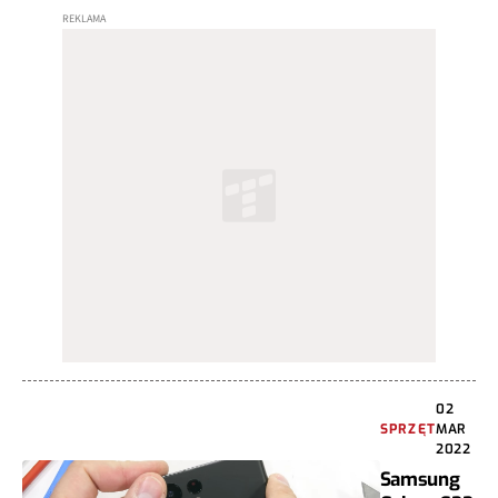
02
SPRZĘT
MAR
2022
Samsung