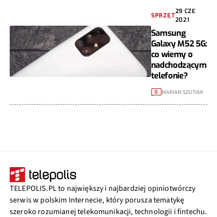
29 CZE
SPRZĘT
2021
Samsung
Galaxy M52 5G:
co wiemy o
nadchodzącym
telefonie?
MARIAN SZUTIAK
0
TELEPOLIS.PL to największy i najbardziej opiniotwórczy
serwis w polskim Internecie, który porusza tematykę
szeroko rozumianej telekomunikacji, technologii i fintechu.