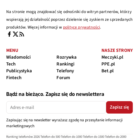
Na stronie mogą znajdować się odnośniki do witryn partnerów, którzy
wspierają jej działalność poprzez dzielenie się zyskiem ze sprzedanych
produktów. Więcej informacji w
polityce prywatności
.
MENU
NASZE STRONY
Wiadomości
Rozrywka
Meczyki.pl
Tech
Rankingi
PPE.pl
Publicystyka
Telefony
Bet.pl
Fintech
Forum
Bądź na bieżąco. Zapisz się do newslettera
Zapisz się
Zapisując się na newsletter wyrażasz zgodę na przesyłanie informacji
marketingowych
Ranking telefonów 2026
Telefon do 500
Telefon do 1000
Telefon do 1500
Telefon do 2000