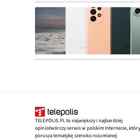
TELEPOLIS.PL to największy i najbardziej
opiniotwórczy serwis w polskim Internecie, któr
porusza tematykę szeroko rozumianej