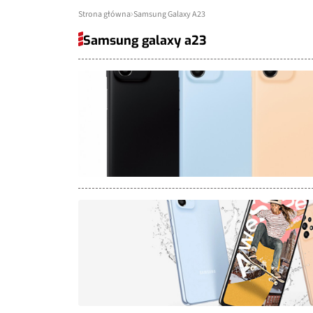
Strona główna
Samsung Galaxy A23
Samsung galaxy a23