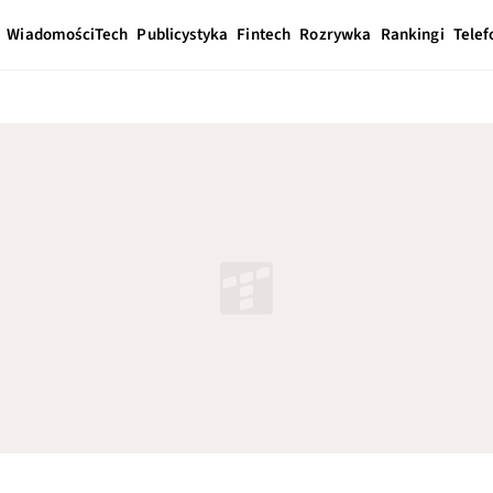
Wiadomości
Tech
Publicystyka
Fintech
Rozrywka
Rankingi
Telef