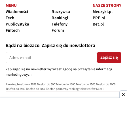
MENU
NASZE STRONY
Wiadomości
Rozrywka
Meczyki.pl
Tech
Rankingi
PPE.pl
Publicystyka
Telefony
Bet.pl
Fintech
Forum
Bądź na bieżąco. Zapisz się do newslettera
Zapisz się
Zapisując się na newsletter wyrażasz zgodę na przesyłanie informacji
marketingowych
Ranking telefonów 2026
Telefon do 500
Telefon do 1000
Telefon do 1500
Telefon do 2000
Telefon do 2500
Telefon do 3000
Telefon pancerny
ranking telewizorów 65 cali
O nas
Reklama
Regulamin
Polityka prywatności
Kontakt
Ustawienia prywatności
Copyright © 2004-2026
TELEPOLIS.PL