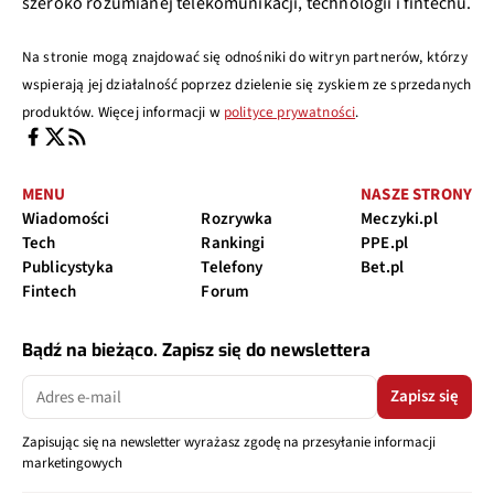
szeroko rozumianej telekomunikacji, technologii i fintechu.
Na stronie mogą znajdować się odnośniki do witryn partnerów, którzy
wspierają jej działalność poprzez dzielenie się zyskiem ze sprzedanych
produktów. Więcej informacji w
polityce prywatności
.
MENU
NASZE STRONY
Wiadomości
Rozrywka
Meczyki.pl
Tech
Rankingi
PPE.pl
Publicystyka
Telefony
Bet.pl
Fintech
Forum
Bądź na bieżąco. Zapisz się do newslettera
Zapisz się
Zapisując się na newsletter wyrażasz zgodę na przesyłanie informacji
marketingowych