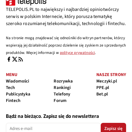
TELEPOLIS.PL to największy i najbardziej opiniotwórczy
serwis w polskim Internecie, który porusza tematykę
szeroko rozumianej telekomunikacji, technologii i fintechu.
Na stronie mogą znajdować się odnośniki do witryn partnerów, którzy
wspierają jej działalność poprzez dzielenie się zyskiem ze sprzedanych
produktów. Więcej informacji w
polityce prywatności
.
MENU
NASZE STRONY
Wiadomości
Rozrywka
Meczyki.pl
Tech
Rankingi
PPE.pl
Publicystyka
Telefony
Bet.pl
Fintech
Forum
Bądź na bieżąco. Zapisz się do newslettera
Zapisz się