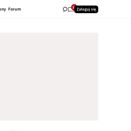
34
ony
Forum
Zaloguj się