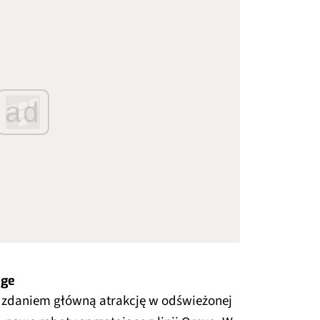
ad
dge
 zdaniem główną atrakcję w odświeżonej