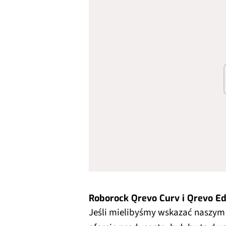
Roborock Qrevo Curv i Qrevo E
Jeśli mielibyśmy wskazać naszym