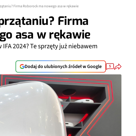
przątaniu? Firma Roborock ma nowego asa w rękawie
sprzątaniu? Firma
go asa w rękawie
 IFA 2024? Te sprzęty już niebawem
Dodaj do ulubionych źródeł w Google
5