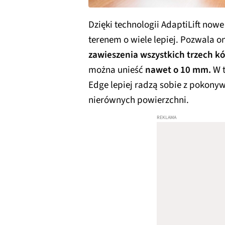
Dzięki technologii AdaptiLift now
terenem o wiele lepiej. Pozwala 
zawieszenia wszystkich trzech kó
można unieść
nawet o 10 mm.
W t
Edge lepiej radzą sobie z pokony
nierównych powierzchni.