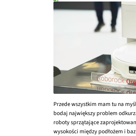
Przede wszystkim mam tu na myś
bodaj największy problem odkurz
roboty sprzątające zaprojektowane
wysokości między podłożem i baz