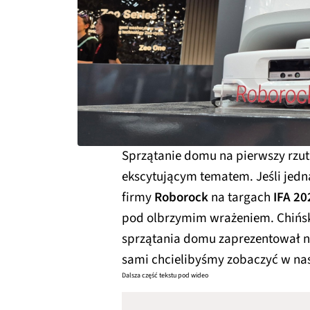
Sprzątanie domu na pierwszy rzu
ekscytującym tematem. Jeśli jedna
firmy
Roborock
na targach
IFA 20
pod olbrzymim wrażeniem. Chińsk
sprzątania domu zaprezentował n
sami chcielibyśmy zobaczyć w n
Dalsza część tekstu pod wideo