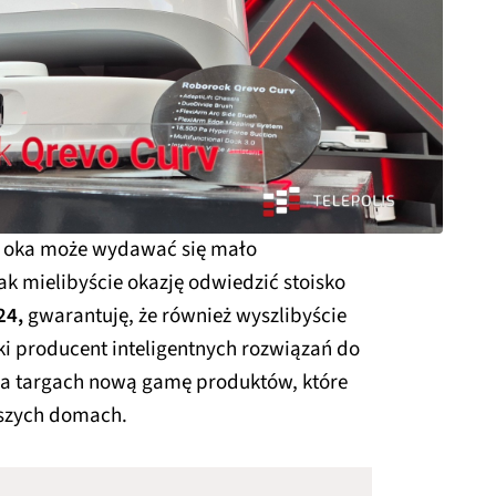
t oka może wydawać się mało
k mielibyście okazję odwiedzić stoisko
24,
gwarantuję, że również wyszlibyście
i producent inteligentnych rozwiązań do
a targach nową gamę produktów, które
aszych domach.