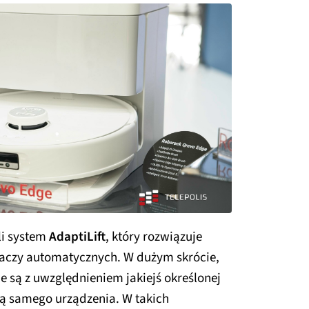
li system
AdaptiLift
, który rozwiązuje
aczy automatycznych. W dużym skrócie,
 są z uwzględnieniem jakiejś określonej
ą samego urządzenia. W takich