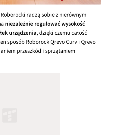
e Roborocki radzą sobie z nierównym
ona
niezależnie regulować wysokość
łek urządzenia,
dzięki czemu całość
en sposób Roborock Qrevo Curv i Qrevo
waniem przeszkód i sprzątaniem