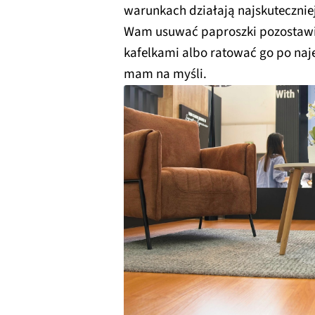
warunkach działają najskuteczniej.
Wam usuwać paproszki pozostawi
kafelkami albo ratować go po naje
mam na myśli.