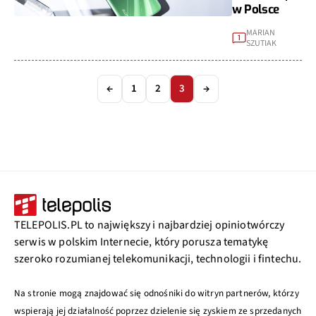
w Polsce
MARIAN
1
SZUTIAK
←
1
2
3
→
TELEPOLIS.PL to największy i najbardziej opiniotwórczy
serwis w polskim Internecie, który porusza tematykę
szeroko rozumianej telekomunikacji, technologii i fintechu.
Na stronie mogą znajdować się odnośniki do witryn partnerów, którzy
wspierają jej działalność poprzez dzielenie się zyskiem ze sprzedanych