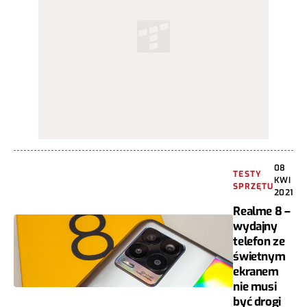
08
TESTY
KWI
SPRZĘTU
2021
Realme 8 –
wydajny
telefon ze
świetnym
ekranem
nie musi
być drogi