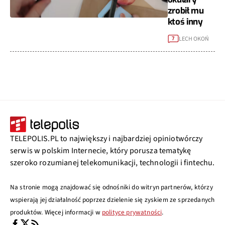
zrobił mu
ktoś inny
LECH OKOŃ
7
TELEPOLIS.PL to największy i najbardziej opiniotwórczy
serwis w polskim Internecie, który porusza tematykę
szeroko rozumianej telekomunikacji, technologii i fintechu.
Na stronie mogą znajdować się odnośniki do witryn partnerów, którzy
wspierają jej działalność poprzez dzielenie się zyskiem ze sprzedanych
produktów. Więcej informacji w
polityce prywatności
.