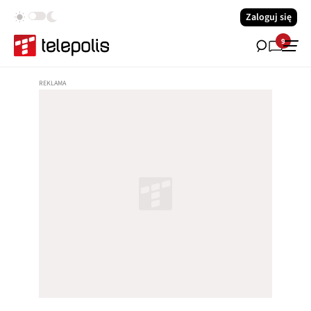
Zaloguj się
9