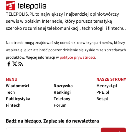
TELEPOLIS.PL to największy i najbardziej opiniotwórczy
serwis w polskim Internecie, który porusza tematykę
szeroko rozumianej telekomunikacji, technologii i fintechu.
Na stronie mogą znajdować się odnośniki do witryn partnerów, którzy
wspierają jej działalność poprzez dzielenie się zyskiem ze sprzedanych
produktów. Więcej informacji w
polityce prywatności
.
MENU
NASZE STRONY
Wiadomości
Rozrywka
Meczyki.pl
Tech
Rankingi
PPE.pl
Publicystyka
Telefony
Bet.pl
Fintech
Forum
Bądź na bieżąco. Zapisz się do newslettera