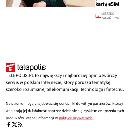
karty eSIM
MIESZKO
4
ZAGAŃCZYK
TELEPOLIS.PL to największy i najbardziej opiniotwórczy
serwis w polskim Internecie, który porusza tematykę
szeroko rozumianej telekomunikacji, technologii i fintechu.
Na stronie mogą znajdować się odnośniki do witryn partnerów, którzy
wspierają jej działalność poprzez dzielenie się zyskiem ze sprzedanych
produktów. Więcej informacji w
polityce prywatności
.