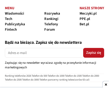
MENU
NASZE STRONY
Wiadomości
Rozrywka
Meczyki.pl
Tech
Rankingi
PPE.pl
Publicystyka
Telefony
Bet.pl
Fintech
Forum
Bądź na bieżąco. Zapisz się do newslettera
Zapisz się
Zapisując się na newsletter wyrażasz zgodę na przesyłanie informacji
marketingowych
Ranking telefonów 2026
Telefon do 500
Telefon do 1000
Telefon do 1500
Telefon do 2000
Telefon do 2500
Telefon do 3000
Telefon pancerny
ranking telewizorów 65 cali
O nas
Reklama
Regulamin
Polityka prywatności
Kontakt
Ustawienia prywatności
Copyright © 2004-2026
TELEPOLIS.PL