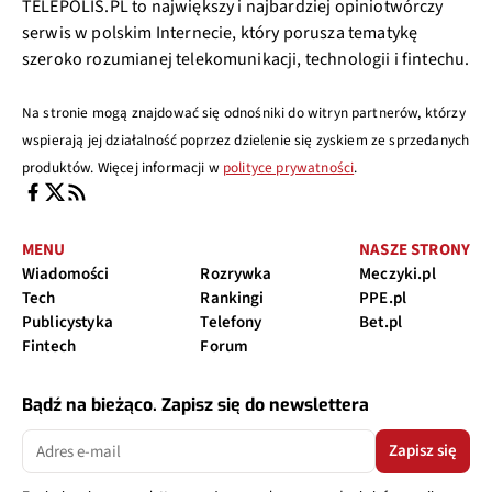
TELEPOLIS.PL to największy i najbardziej opiniotwórczy
serwis w polskim Internecie, który porusza tematykę
szeroko rozumianej telekomunikacji, technologii i fintechu.
Na stronie mogą znajdować się odnośniki do witryn partnerów, którzy
wspierają jej działalność poprzez dzielenie się zyskiem ze sprzedanych
produktów. Więcej informacji w
polityce prywatności
.
MENU
NASZE STRONY
Wiadomości
Rozrywka
Meczyki.pl
Tech
Rankingi
PPE.pl
Publicystyka
Telefony
Bet.pl
Fintech
Forum
Bądź na bieżąco. Zapisz się do newslettera
Zapisz się