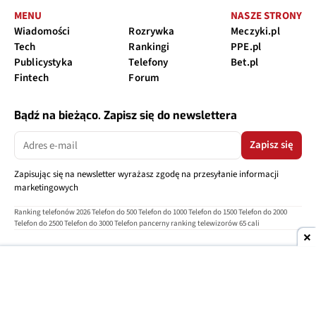
MENU
NASZE STRONY
Wiadomości
Rozrywka
Meczyki.pl
Tech
Rankingi
PPE.pl
Publicystyka
Telefony
Bet.pl
Fintech
Forum
Bądź na bieżąco. Zapisz się do newslettera
Zapisz się
Zapisując się na newsletter wyrażasz zgodę na przesyłanie informacji
marketingowych
Ranking telefonów 2026
Telefon do 500
Telefon do 1000
Telefon do 1500
Telefon do 2000
Telefon do 2500
Telefon do 3000
Telefon pancerny
ranking telewizorów 65 cali
O nas
Reklama
Regulamin
Polityka prywatności
Kontakt
Ustawienia prywatności
Copyright © 2004-2026
TELEPOLIS.PL