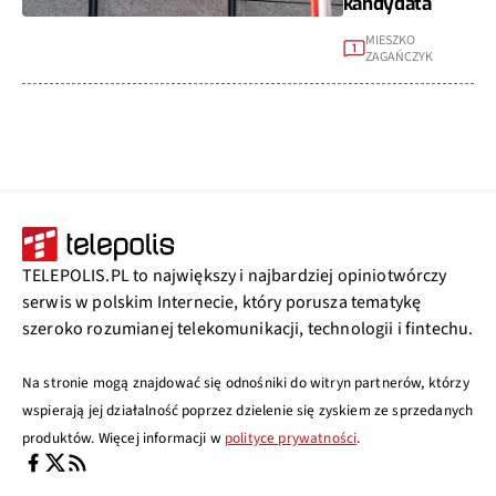
kandydata
MIESZKO
1
ZAGAŃCZYK
TELEPOLIS.PL to największy i najbardziej opiniotwórczy
serwis w polskim Internecie, który porusza tematykę
szeroko rozumianej telekomunikacji, technologii i fintechu.
Na stronie mogą znajdować się odnośniki do witryn partnerów, którzy
wspierają jej działalność poprzez dzielenie się zyskiem ze sprzedanych
produktów. Więcej informacji w
polityce prywatności
.