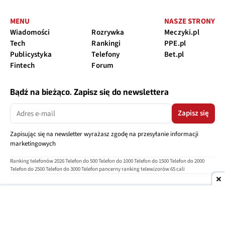
MENU
NASZE STRONY
Wiadomości
Rozrywka
Meczyki.pl
Tech
Rankingi
PPE.pl
Publicystyka
Telefony
Bet.pl
Fintech
Forum
Bądź na bieżąco. Zapisz się do newslettera
Zapisz się
Zapisując się na newsletter wyrażasz zgodę na przesyłanie informacji
marketingowych
Ranking telefonów 2026
Telefon do 500
Telefon do 1000
Telefon do 1500
Telefon do 2000
Telefon do 2500
Telefon do 3000
Telefon pancerny
ranking telewizorów 65 cali
O nas
Reklama
Regulamin
Polityka prywatności
Kontakt
Ustawienia prywatności
Copyright © 2004-2026
TELEPOLIS.PL