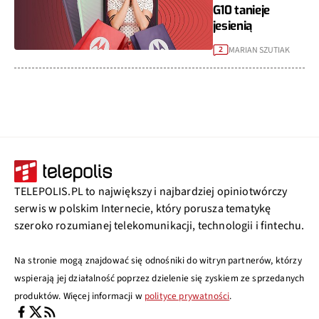
G10 tanieje
jesienią
MARIAN SZUTIAK
2
TELEPOLIS.PL to największy i najbardziej opiniotwórczy
serwis w polskim Internecie, który porusza tematykę
szeroko rozumianej telekomunikacji, technologii i fintechu.
Na stronie mogą znajdować się odnośniki do witryn partnerów, którzy
wspierają jej działalność poprzez dzielenie się zyskiem ze sprzedanych
produktów. Więcej informacji w
polityce prywatności
.