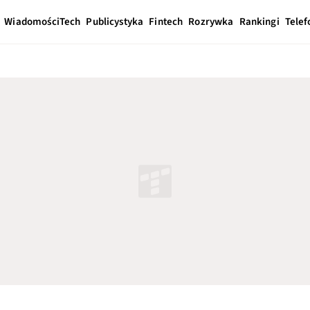
Wiadomości
Tech
Publicystyka
Fintech
Rozrywka
Rankingi
Telef