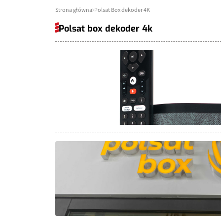
Strona główna
Polsat Box dekoder 4K
Polsat box dekoder 4k