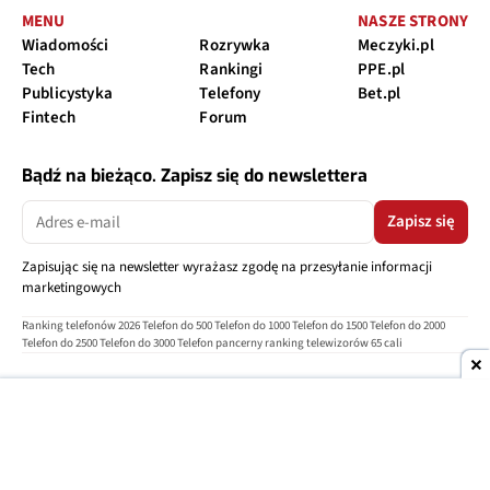
MENU
NASZE STRONY
Wiadomości
Rozrywka
Meczyki.pl
Tech
Rankingi
PPE.pl
Publicystyka
Telefony
Bet.pl
Fintech
Forum
Bądź na bieżąco. Zapisz się do newslettera
Zapisz się
Zapisując się na newsletter wyrażasz zgodę na przesyłanie informacji
marketingowych
Ranking telefonów 2026
Telefon do 500
Telefon do 1000
Telefon do 1500
Telefon do 2000
Telefon do 2500
Telefon do 3000
Telefon pancerny
ranking telewizorów 65 cali
O nas
Reklama
Regulamin
Polityka prywatności
Kontakt
Ustawienia prywatności
Copyright © 2004-2026
TELEPOLIS.PL