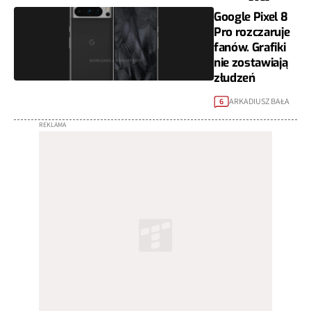
Google Pixel 8
Pro rozczaruje
fanów. Grafiki
nie zostawiają
złudzeń
ARKADIUSZ BAŁA
6