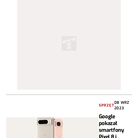
08 WRZ
SPRZĘT
2023
Google
pokazał
smartfony
Pixel 8 i