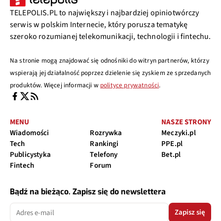
TELEPOLIS.PL to największy i najbardziej opiniotwórczy
serwis w polskim Internecie, który porusza tematykę
szeroko rozumianej telekomunikacji, technologii i fintechu.
Na stronie mogą znajdować się odnośniki do witryn partnerów, którzy
wspierają jej działalność poprzez dzielenie się zyskiem ze sprzedanych
produktów. Więcej informacji w
polityce prywatności
.
MENU
NASZE STRONY
Wiadomości
Rozrywka
Meczyki.pl
Tech
Rankingi
PPE.pl
Publicystyka
Telefony
Bet.pl
Fintech
Forum
Bądź na bieżąco. Zapisz się do newslettera
Zapisz się