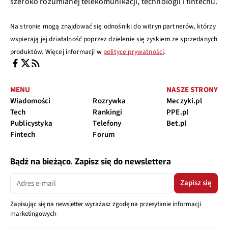
szeroko rozumianej telekomunikacji, technologii i fintechu.
Na stronie mogą znajdować się odnośniki do witryn partnerów, którzy
wspierają jej działalność poprzez dzielenie się zyskiem ze sprzedanych
produktów. Więcej informacji w
polityce prywatności
.
MENU
NASZE STRONY
Wiadomości
Rozrywka
Meczyki.pl
Tech
Rankingi
PPE.pl
Publicystyka
Telefony
Bet.pl
Fintech
Forum
Bądź na bieżąco. Zapisz się do newslettera
Zapisz się
Zapisując się na newsletter wyrażasz zgodę na przesyłanie informacji
marketingowych