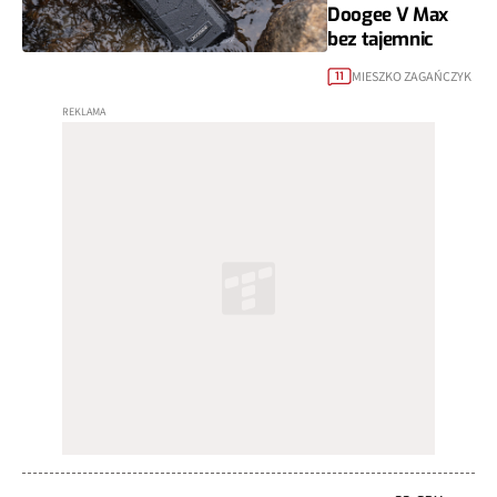
Doogee V Max
bez tajemnic
MIESZKO ZAGAŃCZYK
11