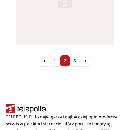
←
1
2
3
→
TELEPOLIS.PL to największy i najbardziej opiniotwórczy
serwis w polskim Internecie, który porusza tematykę