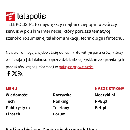
TELEPOLIS.PL to największy i najbardziej opiniotwórczy
serwis w polskim Internecie, który porusza tematykę
szeroko rozumianej telekomunikacji, technologii i fintechu.
Na stronie mogą znajdować się odnośniki do witryn partnerów, którzy
wspierają jej działalność poprzez dzielenie się zyskiem ze sprzedanych
produktów. Więcej informacji w
polityce prywatności
.
MENU
NASZE STRONY
Wiadomości
Rozrywka
Meczyki.pl
Tech
Rankingi
PPE.pl
Publicystyka
Telefony
Bet.pl
Fintech
Forum
Bądź na bieżąco. Zapisz się do newslettera