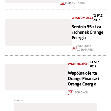
MARIAN SZUTIAK
12
12 PAŹ
WIADOMOŚCI
2017
Średnio 55 zł za
rachunek Orange
Energia
ARKADIUSZ
33
DZIERMAŃSKI
23 STY
WIADOMOŚCI
2017
Wspólna oferta
Orange Finanse i
Orange Energia
LECH OKOŃ
18