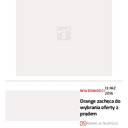
13 PAŹ
WIADOMOŚCI
2016
Orange zachęca do
wybrania oferty z
prądem
REDAKCJA TELEPOLIS
35