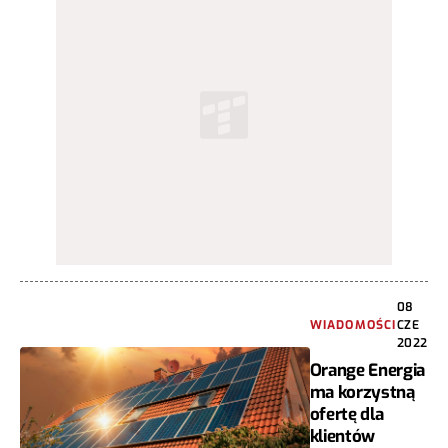
08
WIADOMOŚCI
CZE
2022
Orange Energia
ma korzystną
ofertę dla
klientów