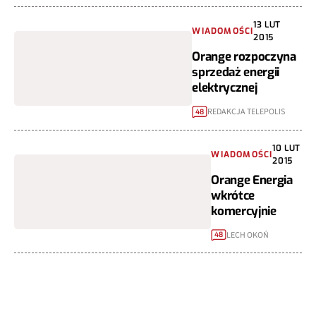
13 LUT
WIADOMOŚCI
2015
Orange rozpoczyna
sprzedaż energii
elektrycznej
REDAKCJA TELEPOLIS
48
10 LUT
WIADOMOŚCI
2015
Orange Energia
wkrótce
komercyjnie
LECH OKOŃ
48