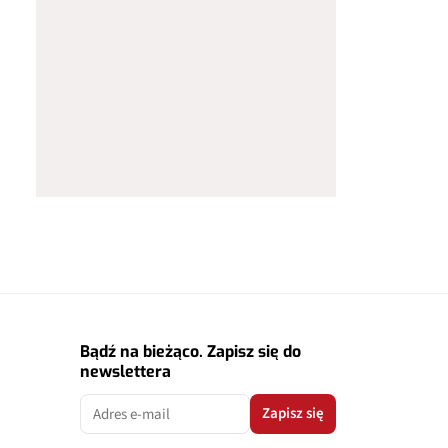
Bądź na bieżąco. Zapisz się do
newslettera
Zapisz się