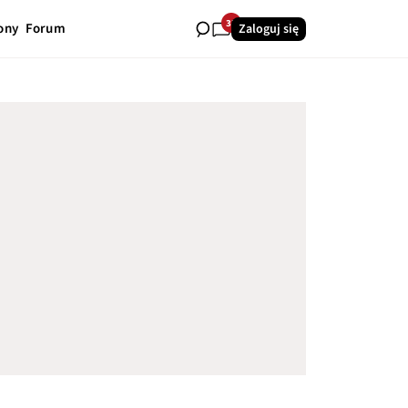
33
ony
Forum
Zaloguj się