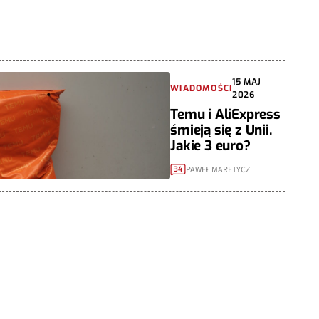
15 MAJ
WIADOMOŚCI
2026
Temu i AliExpress
śmieją się z Unii.
Jakie 3 euro?
PAWEŁ MARETYCZ
34