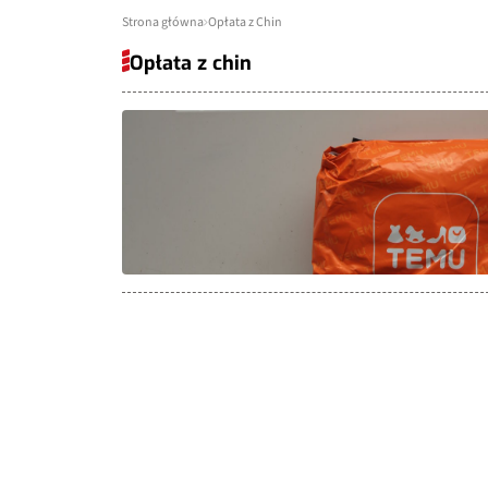
Strona główna
Opłata z Chin
Opłata z chin