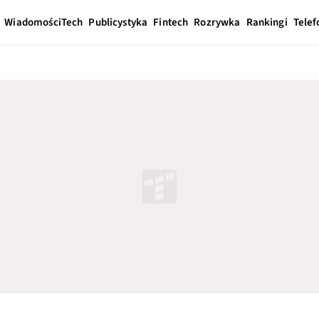
Wiadomości
Tech
Publicystyka
Fintech
Rozrywka
Rankingi
Telef