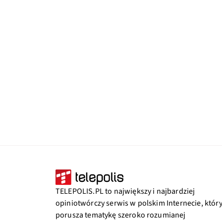
TELEPOLIS.PL to największy i najbardziej
opiniotwórczy serwis w polskim Internecie, któr
porusza tematykę szeroko rozumianej