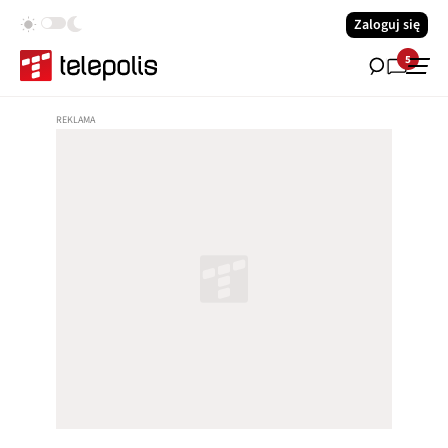
Zaloguj się
5