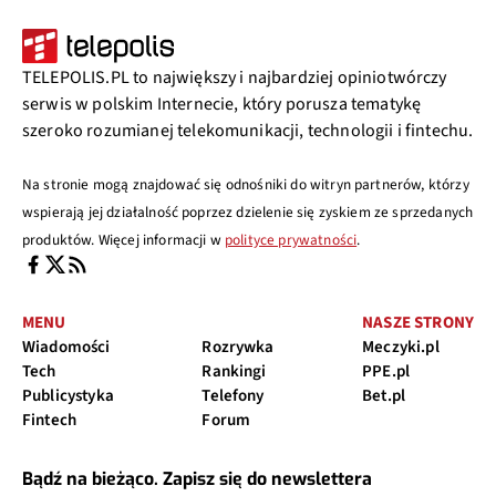
TELEPOLIS.PL to największy i najbardziej opiniotwórczy
serwis w polskim Internecie, który porusza tematykę
szeroko rozumianej telekomunikacji, technologii i fintechu.
Na stronie mogą znajdować się odnośniki do witryn partnerów, którzy
wspierają jej działalność poprzez dzielenie się zyskiem ze sprzedanych
produktów. Więcej informacji w
polityce prywatności
.
MENU
NASZE STRONY
Wiadomości
Rozrywka
Meczyki.pl
Tech
Rankingi
PPE.pl
Publicystyka
Telefony
Bet.pl
Fintech
Forum
Bądź na bieżąco. Zapisz się do newslettera