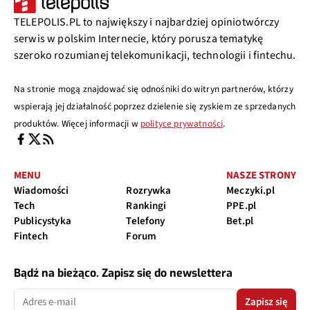
TELEPOLIS.PL to największy i najbardziej opiniotwórczy
serwis w polskim Internecie, który porusza tematykę
szeroko rozumianej telekomunikacji, technologii i fintechu.
Na stronie mogą znajdować się odnośniki do witryn partnerów, którzy
wspierają jej działalność poprzez dzielenie się zyskiem ze sprzedanych
produktów. Więcej informacji w
polityce prywatności
.
MENU
NASZE STRONY
Wiadomości
Rozrywka
Meczyki.pl
Tech
Rankingi
PPE.pl
Publicystyka
Telefony
Bet.pl
Fintech
Forum
Bądź na bieżąco. Zapisz się do newslettera
Zapisz się