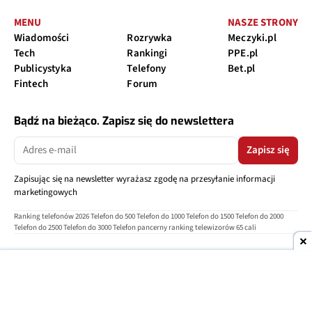
MENU
NASZE STRONY
Wiadomości
Rozrywka
Meczyki.pl
Tech
Rankingi
PPE.pl
Publicystyka
Telefony
Bet.pl
Fintech
Forum
Bądź na bieżąco. Zapisz się do newslettera
Zapisz się
Zapisując się na newsletter wyrażasz zgodę na przesyłanie informacji
marketingowych
Ranking telefonów 2026
Telefon do 500
Telefon do 1000
Telefon do 1500
Telefon do 2000
Telefon do 2500
Telefon do 3000
Telefon pancerny
ranking telewizorów 65 cali
O nas
Reklama
Regulamin
Polityka prywatności
Kontakt
Ustawienia prywatności
Copyright © 2004-2026
TELEPOLIS.PL