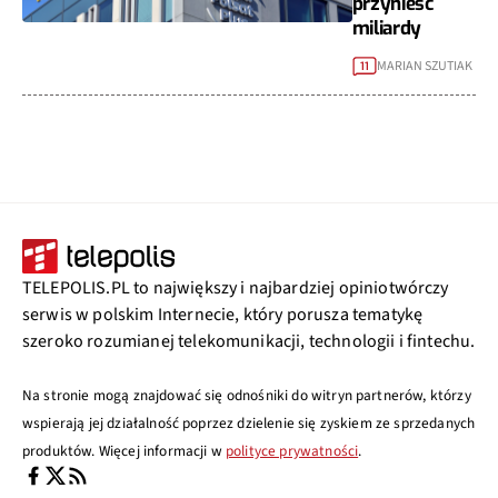
przynieść
miliardy
MARIAN SZUTIAK
11
TELEPOLIS.PL to największy i najbardziej opiniotwórczy
serwis w polskim Internecie, który porusza tematykę
szeroko rozumianej telekomunikacji, technologii i fintechu.
Na stronie mogą znajdować się odnośniki do witryn partnerów, którzy
wspierają jej działalność poprzez dzielenie się zyskiem ze sprzedanych
produktów. Więcej informacji w
polityce prywatności
.