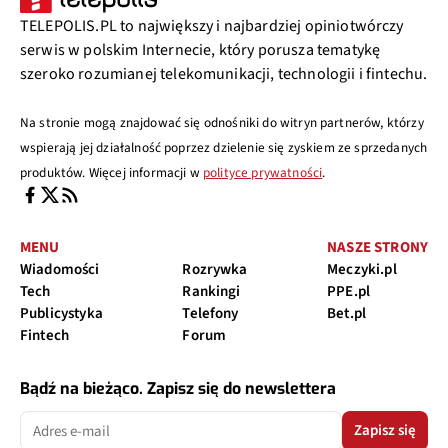
TELEPOLIS.PL to największy i najbardziej opiniotwórczy
serwis w polskim Internecie, który porusza tematykę
szeroko rozumianej telekomunikacji, technologii i fintechu.
Na stronie mogą znajdować się odnośniki do witryn partnerów, którzy
wspierają jej działalność poprzez dzielenie się zyskiem ze sprzedanych
produktów. Więcej informacji w
polityce prywatności
.
MENU
NASZE STRONY
Wiadomości
Rozrywka
Meczyki.pl
Tech
Rankingi
PPE.pl
Publicystyka
Telefony
Bet.pl
Fintech
Forum
Bądź na bieżąco. Zapisz się do newslettera
Zapisz się