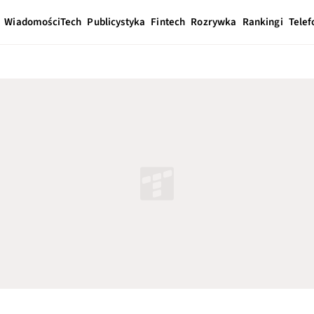
Wiadomości
Tech
Publicystyka
Fintech
Rozrywka
Rankingi
Telef