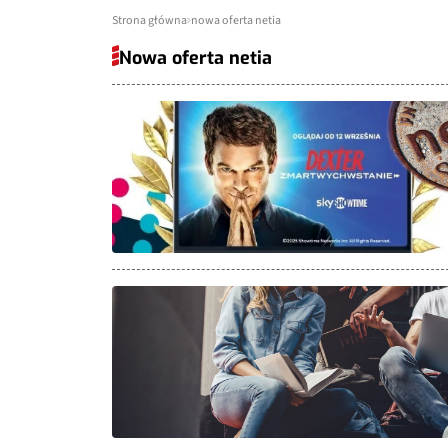
Strona główna
nowa oferta netia
Nowa oferta netia